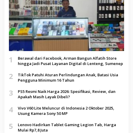
1
Berawal dari Facebook, Arman Bangun Alfatih Store
hingga Jadi Pusat Layanan Digital di Lenteng, Sumenep
2
TikTok Patuhi Aturan Perlindungan Anak, Batasi Usia
Pengguna Minimum 16 Tahun
3
PS5 Resmi Naik Harga 2026: Spesifikasi, Review, dan
Apakah Masih Layak Dibeli?
4
Vivo V60 Lite Meluncur di Indonesia 2 Oktober 2025,
Usung Kamera Sony 50 MP
5
Lenovo Hadirkan Tablet Gaming Legion Tab, Harga
Mulai Rp7,8 Juta