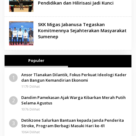
Pendidikan dan Hilirisasi Jadi Kunci
SKK Migas Jabanusa Tegaskan
Komitmennya Sejahterakan Masyarakat
Sumenep
Populer
Ansor Tlanakan Dilantik, Fokus Perkuat Ideologi Kader
1
dan Bangun Kemandirian Ekonomi
1179 Dilihat
Dandim Pamekasan Ajak Warga Kibarkan Merah Putih
2
Selama Agustus
1076 Dilihat
Detikzone Salurkan Bantuan kepada Janda Penderita
3
Stroke, Program Berbagi Masuki Hari ke-61
1064 Dilihat