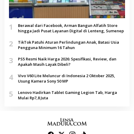
1
Berawal dari Facebook, Arman Bangun Alfatih Store
hingga Jadi Pusat Layanan Digital di Lenteng, Sumenep
2
TikTok Patuhi Aturan Perlindungan Anak, Batasi Usia
Pengguna Minimum 16 Tahun
3
PS5 Resmi Naik Harga 2026: Spesifikasi, Review, dan
Apakah Masih Layak Dibeli?
4
Vivo V60 Lite Meluncur di Indonesia 2 Oktober 2025,
Usung Kamera Sony 50 MP
5
Lenovo Hadirkan Tablet Gaming Legion Tab, Harga
Mulai Rp7,8 Juta