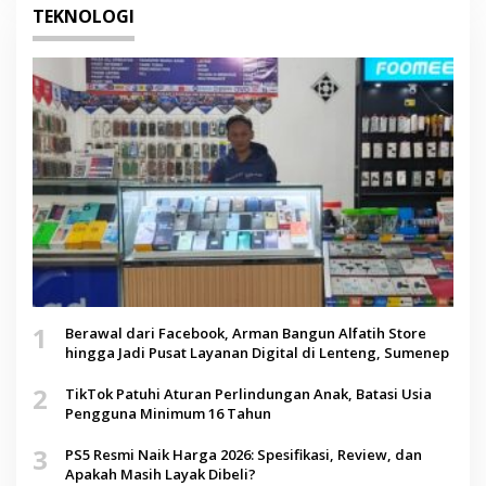
TEKNOLOGI
1
Berawal dari Facebook, Arman Bangun Alfatih Store
hingga Jadi Pusat Layanan Digital di Lenteng, Sumenep
2
TikTok Patuhi Aturan Perlindungan Anak, Batasi Usia
Pengguna Minimum 16 Tahun
3
PS5 Resmi Naik Harga 2026: Spesifikasi, Review, dan
Apakah Masih Layak Dibeli?