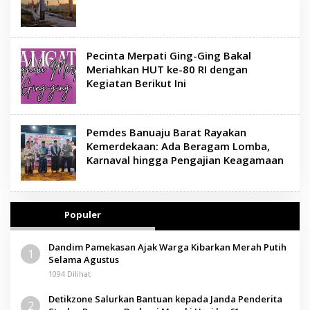
Pecinta Merpati Ging-Ging Bakal
Meriahkan HUT ke-80 RI dengan
Kegiatan Berikut Ini
Pemdes Banuaju Barat Rayakan
Kemerdekaan: Ada Beragam Lomba,
Karnaval hingga Pengajian Keagamaan
Populer
Dandim Pamekasan Ajak Warga Kibarkan Merah Putih
1
Selama Agustus
1094 Dilihat
Detikzone Salurkan Bantuan kepada Janda Penderita
2