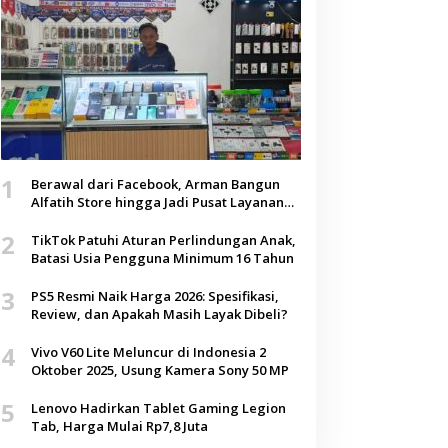
1
Berawal dari Facebook, Arman Bangun
Alfatih Store hingga Jadi Pusat Layanan
Digital di Lenteng, Sumenep
2
TikTok Patuhi Aturan Perlindungan Anak,
Batasi Usia Pengguna Minimum 16 Tahun
3
PS5 Resmi Naik Harga 2026: Spesifikasi,
Review, dan Apakah Masih Layak Dibeli?
4
Vivo V60 Lite Meluncur di Indonesia 2
Oktober 2025, Usung Kamera Sony 50 MP
5
Lenovo Hadirkan Tablet Gaming Legion
Tab, Harga Mulai Rp7,8 Juta