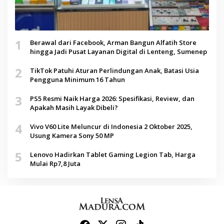
1
Berawal dari Facebook, Arman Bangun Alfatih Store
hingga Jadi Pusat Layanan Digital di Lenteng, Sumenep
2
TikTok Patuhi Aturan Perlindungan Anak, Batasi Usia
Pengguna Minimum 16 Tahun
3
PS5 Resmi Naik Harga 2026: Spesifikasi, Review, dan
Apakah Masih Layak Dibeli?
4
Vivo V60 Lite Meluncur di Indonesia 2 Oktober 2025,
Usung Kamera Sony 50 MP
5
Lenovo Hadirkan Tablet Gaming Legion Tab, Harga
Mulai Rp7,8 Juta