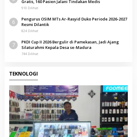
Gratis, 160 Pasien Jalani Tindakan Medis
910 Dilihat
Pengurus OSIM MTs Ar-Rasyid Duko Periode 2026-2027
6
Resmi Dilantik
824 Dilihat
PKDI Cup II 2026 Bergulir di Pamekasan, Jadi Ajang
7
Silaturahmi Kepala Desa se-Madura
744 Dilihat
TEKNOLOGI