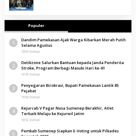
Populer
Dandim Pamekasan Ajak Warga Kibarkan Merah Putih
1
Selama Agustus
1093 Dilihat
Detikzone Salurkan Bantuan kepada Janda Penderita
2
Stroke, Program Berbagi Masuki Hari ke-61
1070 Dilihat
Penyegaran Birokrasi, Bupati Pamekasan Lantik 85
3
Pejabat
1056 Dilihat
Kejurcab V Pagar Nusa Sumenep Berakhir, Atlet
4
Terbaik Melaju ke Kejurwil Jatim
1052 Dilihat
Pemkab Sumenep Siapkan E-Voting untuk Pilkades
5