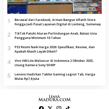
1
Berawal dari Facebook, Arman Bangun Alfatih Store
hingga Jadi Pusat Layanan Digital di Lenteng, Sumenep
2
TikTok Patuhi Aturan Perlindungan Anak, Batasi Usia
Pengguna Minimum 16 Tahun
3
PS5 Resmi Naik Harga 2026: Spesifikasi, Review, dan
Apakah Masih Layak Dibeli?
4
Vivo V60 Lite Meluncur di Indonesia 2 Oktober 2025,
Usung Kamera Sony 50 MP
5
Lenovo Hadirkan Tablet Gaming Legion Tab, Harga
Mulai Rp7,8 Juta