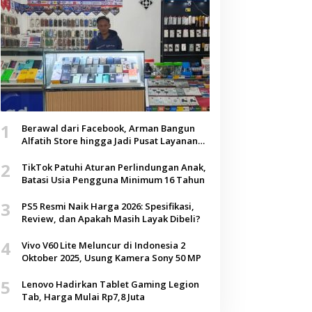
1
Berawal dari Facebook, Arman Bangun
Alfatih Store hingga Jadi Pusat Layanan
Digital di Lenteng, Sumenep
2
TikTok Patuhi Aturan Perlindungan Anak,
Batasi Usia Pengguna Minimum 16 Tahun
3
PS5 Resmi Naik Harga 2026: Spesifikasi,
Review, dan Apakah Masih Layak Dibeli?
4
Vivo V60 Lite Meluncur di Indonesia 2
Oktober 2025, Usung Kamera Sony 50 MP
5
Lenovo Hadirkan Tablet Gaming Legion
Tab, Harga Mulai Rp7,8 Juta