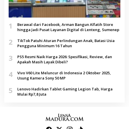
1
Berawal dari Facebook, Arman Bangun Alfatih Store
hingga Jadi Pusat Layanan Digital di Lenteng, Sumenep
2
TikTok Patuhi Aturan Perlindungan Anak, Batasi Usia
Pengguna Minimum 16 Tahun
3
PS5 Resmi Naik Harga 2026: Spesifikasi, Review, dan
Apakah Masih Layak Dibeli?
4
Vivo V60 Lite Meluncur di Indonesia 2 Oktober 2025,
Usung Kamera Sony 50 MP
5
Lenovo Hadirkan Tablet Gaming Legion Tab, Harga
Mulai Rp7,8 Juta