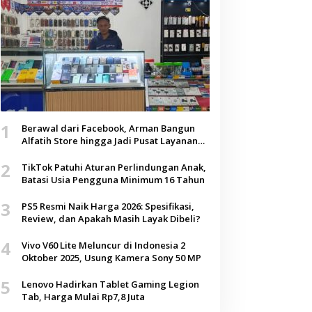
1
Berawal dari Facebook, Arman Bangun
Alfatih Store hingga Jadi Pusat Layanan
Digital di Lenteng, Sumenep
2
TikTok Patuhi Aturan Perlindungan Anak,
Batasi Usia Pengguna Minimum 16 Tahun
3
PS5 Resmi Naik Harga 2026: Spesifikasi,
Review, dan Apakah Masih Layak Dibeli?
4
Vivo V60 Lite Meluncur di Indonesia 2
Oktober 2025, Usung Kamera Sony 50 MP
5
Lenovo Hadirkan Tablet Gaming Legion
Tab, Harga Mulai Rp7,8 Juta