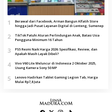
1
Berawal dari Facebook, Arman Bangun Alfatih Store
hingga Jadi Pusat Layanan Digital di Lenteng, Sumenep
2
TikTok Patuhi Aturan Perlindungan Anak, Batasi Usia
Pengguna Minimum 16 Tahun
3
PS5 Resmi Naik Harga 2026: Spesifikasi, Review, dan
Apakah Masih Layak Dibeli?
4
Vivo V60 Lite Meluncur di Indonesia 2 Oktober 2025,
Usung Kamera Sony 50 MP
5
Lenovo Hadirkan Tablet Gaming Legion Tab, Harga
Mulai Rp7,8 Juta