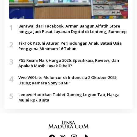
1
Berawal dari Facebook, Arman Bangun Alfatih Store
hingga Jadi Pusat Layanan Digital di Lenteng, Sumenep
2
TikTok Patuhi Aturan Perlindungan Anak, Batasi Usia
Pengguna Minimum 16 Tahun
3
PS5 Resmi Naik Harga 2026: Spesifikasi, Review, dan
Apakah Masih Layak Dibeli?
4
Vivo V60 Lite Meluncur di Indonesia 2 Oktober 2025,
Usung Kamera Sony 50 MP
5
Lenovo Hadirkan Tablet Gaming Legion Tab, Harga
Mulai Rp7,8 Juta