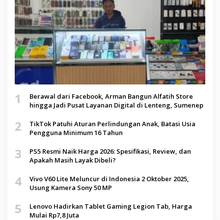
1
Berawal dari Facebook, Arman Bangun Alfatih Store
hingga Jadi Pusat Layanan Digital di Lenteng, Sumenep
2
TikTok Patuhi Aturan Perlindungan Anak, Batasi Usia
Pengguna Minimum 16 Tahun
3
PS5 Resmi Naik Harga 2026: Spesifikasi, Review, dan
Apakah Masih Layak Dibeli?
4
Vivo V60 Lite Meluncur di Indonesia 2 Oktober 2025,
Usung Kamera Sony 50 MP
5
Lenovo Hadirkan Tablet Gaming Legion Tab, Harga
Mulai Rp7,8 Juta