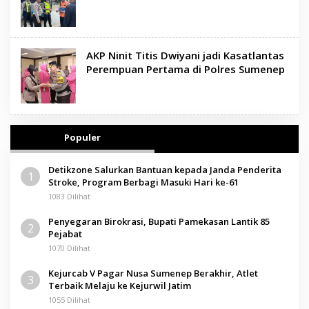
AKP Ninit Titis Dwiyani jadi Kasatlantas
Perempuan Pertama di Polres Sumenep
Populer
Detikzone Salurkan Bantuan kepada Janda Penderita
1
Stroke, Program Berbagi Masuki Hari ke-61
1083 Dilihat
Penyegaran Birokrasi, Bupati Pamekasan Lantik 85
2
Pejabat
1070 Dilihat
Kejurcab V Pagar Nusa Sumenep Berakhir, Atlet
3
Terbaik Melaju ke Kejurwil Jatim
1055 Dilihat