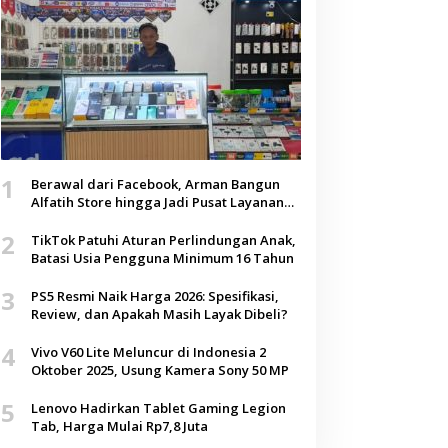
1
Berawal dari Facebook, Arman Bangun
Alfatih Store hingga Jadi Pusat Layanan
Digital di Lenteng, Sumenep
2
TikTok Patuhi Aturan Perlindungan Anak,
Batasi Usia Pengguna Minimum 16 Tahun
3
PS5 Resmi Naik Harga 2026: Spesifikasi,
Review, dan Apakah Masih Layak Dibeli?
4
Vivo V60 Lite Meluncur di Indonesia 2
Oktober 2025, Usung Kamera Sony 50 MP
5
Lenovo Hadirkan Tablet Gaming Legion
Tab, Harga Mulai Rp7,8 Juta