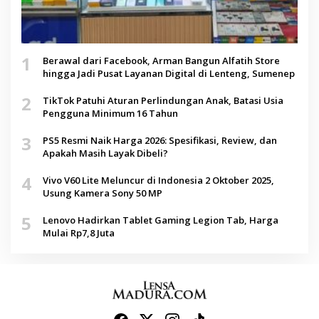
1
Berawal dari Facebook, Arman Bangun Alfatih Store
hingga Jadi Pusat Layanan Digital di Lenteng, Sumenep
2
TikTok Patuhi Aturan Perlindungan Anak, Batasi Usia
Pengguna Minimum 16 Tahun
3
PS5 Resmi Naik Harga 2026: Spesifikasi, Review, dan
Apakah Masih Layak Dibeli?
4
Vivo V60 Lite Meluncur di Indonesia 2 Oktober 2025,
Usung Kamera Sony 50 MP
5
Lenovo Hadirkan Tablet Gaming Legion Tab, Harga
Mulai Rp7,8 Juta