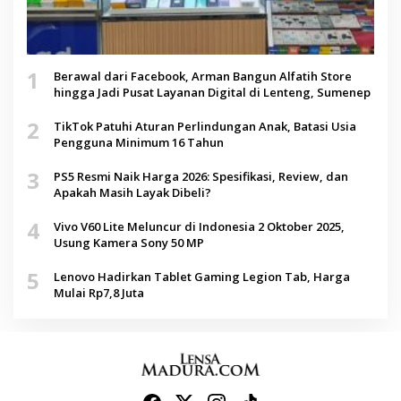
1
Berawal dari Facebook, Arman Bangun Alfatih Store
hingga Jadi Pusat Layanan Digital di Lenteng, Sumenep
2
TikTok Patuhi Aturan Perlindungan Anak, Batasi Usia
Pengguna Minimum 16 Tahun
3
PS5 Resmi Naik Harga 2026: Spesifikasi, Review, dan
Apakah Masih Layak Dibeli?
4
Vivo V60 Lite Meluncur di Indonesia 2 Oktober 2025,
Usung Kamera Sony 50 MP
5
Lenovo Hadirkan Tablet Gaming Legion Tab, Harga
Mulai Rp7,8 Juta