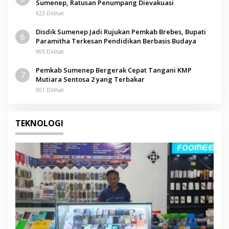
Sumenep, Ratusan Penumpang Dievakuasi
923 Dilihat
Disdik Sumenep Jadi Rujukan Pemkab Brebes, Bupati
6
Paramitha Terkesan Pendidikan Berbasis Budaya
905 Dilihat
Pemkab Sumenep Bergerak Cepat Tangani KMP
7
Mutiara Sentosa 2 yang Terbakar
901 Dilihat
TEKNOLOGI