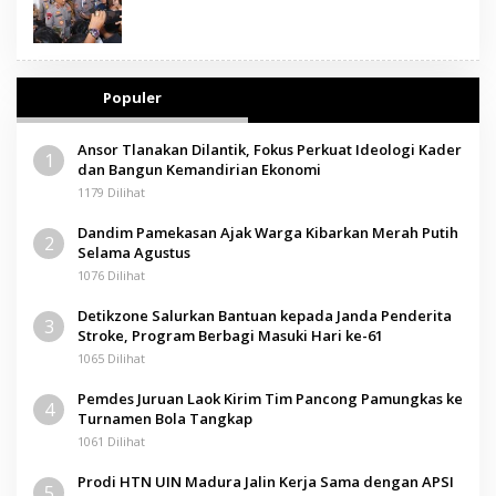
Populer
Ansor Tlanakan Dilantik, Fokus Perkuat Ideologi Kader
1
dan Bangun Kemandirian Ekonomi
1179 Dilihat
Dandim Pamekasan Ajak Warga Kibarkan Merah Putih
2
Selama Agustus
1076 Dilihat
Detikzone Salurkan Bantuan kepada Janda Penderita
3
Stroke, Program Berbagi Masuki Hari ke-61
1065 Dilihat
Pemdes Juruan Laok Kirim Tim Pancong Pamungkas ke
4
Turnamen Bola Tangkap
1061 Dilihat
Prodi HTN UIN Madura Jalin Kerja Sama dengan APSI
5