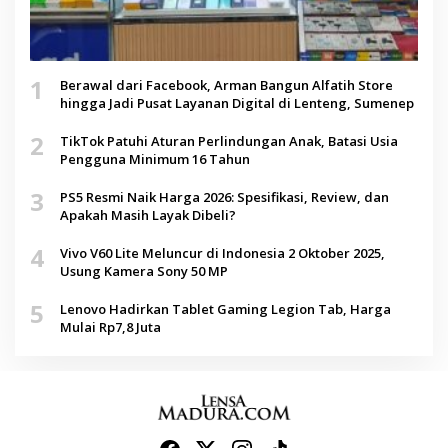
1
Berawal dari Facebook, Arman Bangun Alfatih Store
hingga Jadi Pusat Layanan Digital di Lenteng, Sumenep
2
TikTok Patuhi Aturan Perlindungan Anak, Batasi Usia
Pengguna Minimum 16 Tahun
3
PS5 Resmi Naik Harga 2026: Spesifikasi, Review, dan
Apakah Masih Layak Dibeli?
4
Vivo V60 Lite Meluncur di Indonesia 2 Oktober 2025,
Usung Kamera Sony 50 MP
5
Lenovo Hadirkan Tablet Gaming Legion Tab, Harga
Mulai Rp7,8 Juta