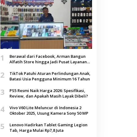
1
Berawal dari Facebook, Arman Bangun
Alfatih Store hingga Jadi Pusat Layanan
Digital di Lenteng, Sumenep
2
TikTok Patuhi Aturan Perlindungan Anak,
Batasi Usia Pengguna Minimum 16 Tahun
3
PS5 Resmi Naik Harga 2026: Spesifikasi,
Review, dan Apakah Masih Layak Dibeli?
4
Vivo V60 Lite Meluncur di Indonesia 2
Oktober 2025, Usung Kamera Sony 50 MP
5
Lenovo Hadirkan Tablet Gaming Legion
Tab, Harga Mulai Rp7,8 Juta