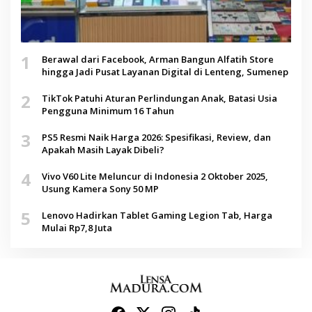
1
Berawal dari Facebook, Arman Bangun Alfatih Store
hingga Jadi Pusat Layanan Digital di Lenteng, Sumenep
2
TikTok Patuhi Aturan Perlindungan Anak, Batasi Usia
Pengguna Minimum 16 Tahun
3
PS5 Resmi Naik Harga 2026: Spesifikasi, Review, dan
Apakah Masih Layak Dibeli?
4
Vivo V60 Lite Meluncur di Indonesia 2 Oktober 2025,
Usung Kamera Sony 50 MP
5
Lenovo Hadirkan Tablet Gaming Legion Tab, Harga
Mulai Rp7,8 Juta