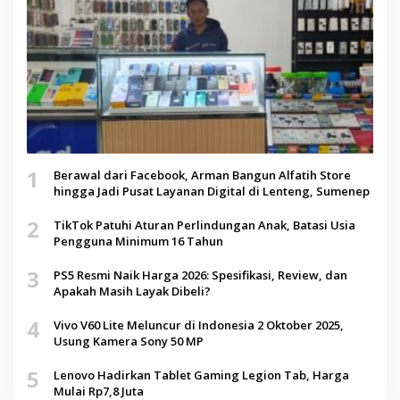
1
Berawal dari Facebook, Arman Bangun Alfatih Store
hingga Jadi Pusat Layanan Digital di Lenteng, Sumenep
2
TikTok Patuhi Aturan Perlindungan Anak, Batasi Usia
Pengguna Minimum 16 Tahun
3
PS5 Resmi Naik Harga 2026: Spesifikasi, Review, dan
Apakah Masih Layak Dibeli?
4
Vivo V60 Lite Meluncur di Indonesia 2 Oktober 2025,
Usung Kamera Sony 50 MP
5
Lenovo Hadirkan Tablet Gaming Legion Tab, Harga
Mulai Rp7,8 Juta