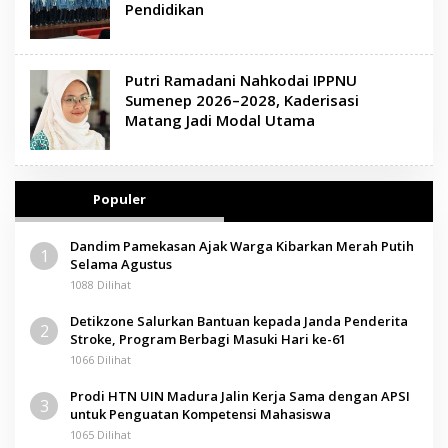
Pendidikan
Putri Ramadani Nahkodai IPPNU
Sumenep 2026–2028, Kaderisasi
Matang Jadi Modal Utama
Populer
Dandim Pamekasan Ajak Warga Kibarkan Merah Putih
1
Selama Agustus
1088 Dilihat
Detikzone Salurkan Bantuan kepada Janda Penderita
2
Stroke, Program Berbagi Masuki Hari ke-61
1066 Dilihat
Prodi HTN UIN Madura Jalin Kerja Sama dengan APSI
3
untuk Penguatan Kompetensi Mahasiswa
1065 Dilihat