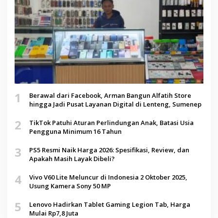
1
Berawal dari Facebook, Arman Bangun Alfatih Store
hingga Jadi Pusat Layanan Digital di Lenteng, Sumenep
2
TikTok Patuhi Aturan Perlindungan Anak, Batasi Usia
Pengguna Minimum 16 Tahun
3
PS5 Resmi Naik Harga 2026: Spesifikasi, Review, dan
Apakah Masih Layak Dibeli?
4
Vivo V60 Lite Meluncur di Indonesia 2 Oktober 2025,
Usung Kamera Sony 50 MP
5
Lenovo Hadirkan Tablet Gaming Legion Tab, Harga
Mulai Rp7,8 Juta