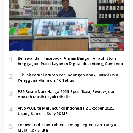
1
Berawal dari Facebook, Arman Bangun Alfatih Store
hingga Jadi Pusat Layanan Digital di Lenteng, Sumenep
2
TikTok Patuhi Aturan Perlindungan Anak, Batasi Usia
Pengguna Minimum 16 Tahun
3
PS5 Resmi Naik Harga 2026: Spesifikasi, Review, dan
Apakah Masih Layak Dibeli?
4
Vivo V60 Lite Meluncur di Indonesia 2 Oktober 2025,
Usung Kamera Sony 50 MP
5
Lenovo Hadirkan Tablet Gaming Legion Tab, Harga
Mulai Rp7,8 Juta