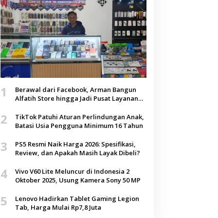
1
Berawal dari Facebook, Arman Bangun
Alfatih Store hingga Jadi Pusat Layanan
Digital di Lenteng, Sumenep
2
TikTok Patuhi Aturan Perlindungan Anak,
Batasi Usia Pengguna Minimum 16 Tahun
3
PS5 Resmi Naik Harga 2026: Spesifikasi,
Review, dan Apakah Masih Layak Dibeli?
4
Vivo V60 Lite Meluncur di Indonesia 2
Oktober 2025, Usung Kamera Sony 50 MP
5
Lenovo Hadirkan Tablet Gaming Legion
Tab, Harga Mulai Rp7,8 Juta