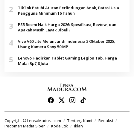
2
TikTok Patuhi Aturan Perlindungan Anak, Batasi Usia
Pengguna Minimum 16 Tahun
3
PS5 Resmi Naik Harga 2026: Spesifikasi, Review, dan
Apakah Masih Layak Dibeli?
4
Vivo V60 Lite Meluncur di Indonesia 2 Oktober 2025,
Usung Kamera Sony 50 MP
5
Lenovo Hadirkan Tablet Gaming Legion Tab, Harga
Mulai Rp7,8 Juta
Copyright © LensaMadura.com
Tentang Kami
Redaksi
Pedoman Media Siber
Kode Etik
Iklan