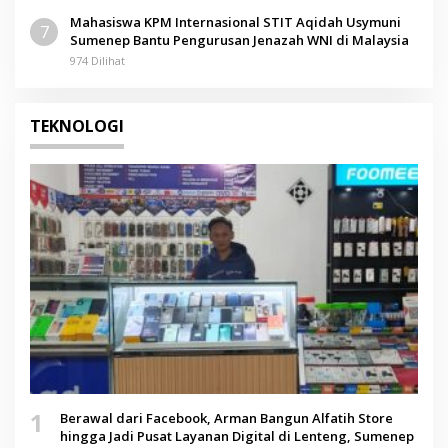
Mahasiswa KPM Internasional STIT Aqidah Usymuni
7
Sumenep Bantu Pengurusan Jenazah WNI di Malaysia
974 Dilihat
TEKNOLOGI
1
Berawal dari Facebook, Arman Bangun Alfatih Store
hingga Jadi Pusat Layanan Digital di Lenteng, Sumenep