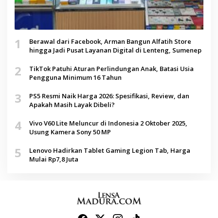
1
Berawal dari Facebook, Arman Bangun Alfatih Store
hingga Jadi Pusat Layanan Digital di Lenteng, Sumenep
2
TikTok Patuhi Aturan Perlindungan Anak, Batasi Usia
Pengguna Minimum 16 Tahun
3
PS5 Resmi Naik Harga 2026: Spesifikasi, Review, dan
Apakah Masih Layak Dibeli?
4
Vivo V60 Lite Meluncur di Indonesia 2 Oktober 2025,
Usung Kamera Sony 50 MP
5
Lenovo Hadirkan Tablet Gaming Legion Tab, Harga
Mulai Rp7,8 Juta