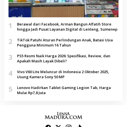
1
Berawal dari Facebook, Arman Bangun Alfatih Store
hingga Jadi Pusat Layanan Digital di Lenteng, Sumenep
2
TikTok Patuhi Aturan Perlindungan Anak, Batasi Usia
Pengguna Minimum 16 Tahun
3
PS5 Resmi Naik Harga 2026: Spesifikasi, Review, dan
Apakah Masih Layak Dibeli?
4
Vivo V60 Lite Meluncur di Indonesia 2 Oktober 2025,
Usung Kamera Sony 50 MP
5
Lenovo Hadirkan Tablet Gaming Legion Tab, Harga
Mulai Rp7,8 Juta