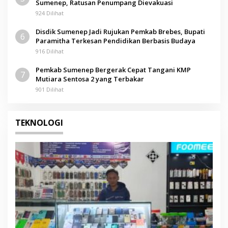
Sumenep, Ratusan Penumpang Dievakuasi
924 Dilihat
Disdik Sumenep Jadi Rujukan Pemkab Brebes, Bupati
6
Paramitha Terkesan Pendidikan Berbasis Budaya
916 Dilihat
Pemkab Sumenep Bergerak Cepat Tangani KMP
7
Mutiara Sentosa 2 yang Terbakar
901 Dilihat
TEKNOLOGI