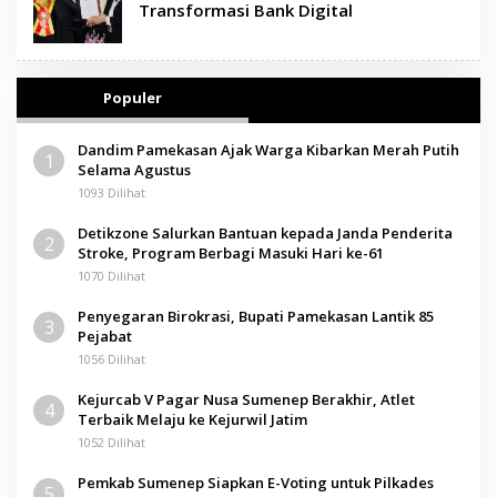
Transformasi Bank Digital
Populer
Dandim Pamekasan Ajak Warga Kibarkan Merah Putih
1
Selama Agustus
1093 Dilihat
Detikzone Salurkan Bantuan kepada Janda Penderita
2
Stroke, Program Berbagi Masuki Hari ke-61
1070 Dilihat
Penyegaran Birokrasi, Bupati Pamekasan Lantik 85
3
Pejabat
1056 Dilihat
Kejurcab V Pagar Nusa Sumenep Berakhir, Atlet
4
Terbaik Melaju ke Kejurwil Jatim
1052 Dilihat
Pemkab Sumenep Siapkan E-Voting untuk Pilkades
5