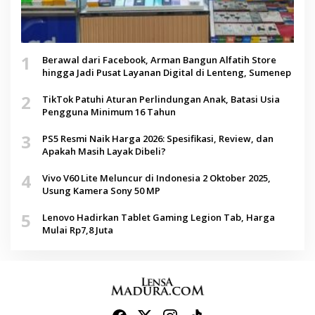
1
Berawal dari Facebook, Arman Bangun Alfatih Store
hingga Jadi Pusat Layanan Digital di Lenteng, Sumenep
2
TikTok Patuhi Aturan Perlindungan Anak, Batasi Usia
Pengguna Minimum 16 Tahun
3
PS5 Resmi Naik Harga 2026: Spesifikasi, Review, dan
Apakah Masih Layak Dibeli?
4
Vivo V60 Lite Meluncur di Indonesia 2 Oktober 2025,
Usung Kamera Sony 50 MP
5
Lenovo Hadirkan Tablet Gaming Legion Tab, Harga
Mulai Rp7,8 Juta