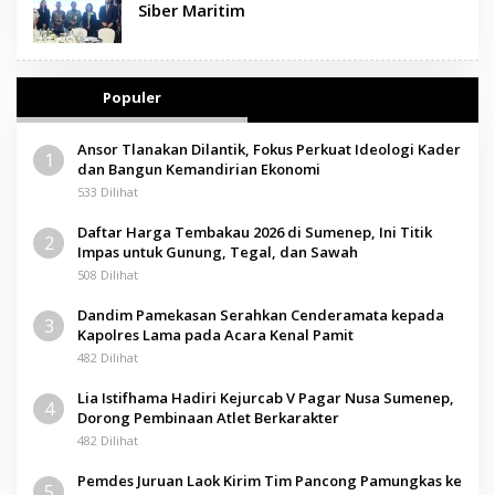
Siber Maritim
Populer
Ansor Tlanakan Dilantik, Fokus Perkuat Ideologi Kader
1
dan Bangun Kemandirian Ekonomi
533 Dilihat
Daftar Harga Tembakau 2026 di Sumenep, Ini Titik
2
Impas untuk Gunung, Tegal, dan Sawah
508 Dilihat
Dandim Pamekasan Serahkan Cenderamata kepada
3
Kapolres Lama pada Acara Kenal Pamit
482 Dilihat
Lia Istifhama Hadiri Kejurcab V Pagar Nusa Sumenep,
4
Dorong Pembinaan Atlet Berkarakter
482 Dilihat
Pemdes Juruan Laok Kirim Tim Pancong Pamungkas ke
5