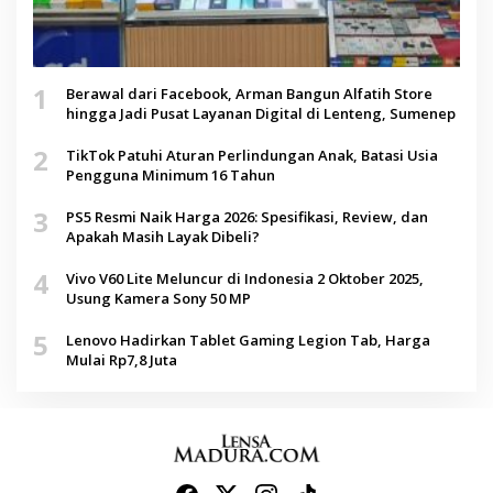
1
Berawal dari Facebook, Arman Bangun Alfatih Store
hingga Jadi Pusat Layanan Digital di Lenteng, Sumenep
2
TikTok Patuhi Aturan Perlindungan Anak, Batasi Usia
Pengguna Minimum 16 Tahun
3
PS5 Resmi Naik Harga 2026: Spesifikasi, Review, dan
Apakah Masih Layak Dibeli?
4
Vivo V60 Lite Meluncur di Indonesia 2 Oktober 2025,
Usung Kamera Sony 50 MP
5
Lenovo Hadirkan Tablet Gaming Legion Tab, Harga
Mulai Rp7,8 Juta