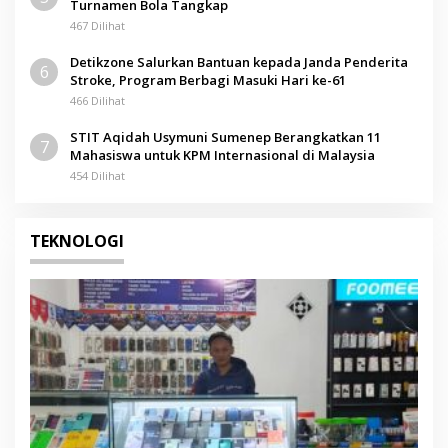
Turnamen Bola Tangkap
467 Dilihat
Detikzone Salurkan Bantuan kepada Janda Penderita
6
Stroke, Program Berbagi Masuki Hari ke-61
466 Dilihat
STIT Aqidah Usymuni Sumenep Berangkatkan 11
7
Mahasiswa untuk KPM Internasional di Malaysia
454 Dilihat
TEKNOLOGI