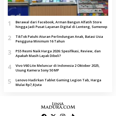
1
Berawal dari Facebook, Arman Bangun Alfatih Store
hingga Jadi Pusat Layanan Digital di Lenteng, Sumenep
2
TikTok Patuhi Aturan Perlindungan Anak, Batasi Usia
Pengguna Minimum 16 Tahun
3
PS5 Resmi Naik Harga 2026: Spesifikasi, Review, dan
Apakah Masih Layak Dibeli?
4
Vivo V60 Lite Meluncur di Indonesia 2 Oktober 2025,
Usung Kamera Sony 50 MP
5
Lenovo Hadirkan Tablet Gaming Legion Tab, Harga
Mulai Rp7,8 Juta