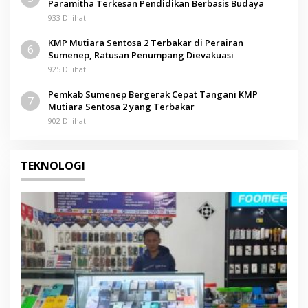
Paramitha Terkesan Pendidikan Berbasis Budaya
933 Dilihat
KMP Mutiara Sentosa 2 Terbakar di Perairan
6
Sumenep, Ratusan Penumpang Dievakuasi
925 Dilihat
Pemkab Sumenep Bergerak Cepat Tangani KMP
7
Mutiara Sentosa 2 yang Terbakar
902 Dilihat
TEKNOLOGI