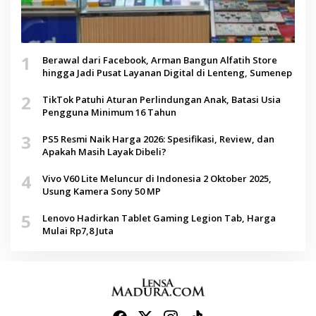
1
Berawal dari Facebook, Arman Bangun Alfatih Store
hingga Jadi Pusat Layanan Digital di Lenteng, Sumenep
2
TikTok Patuhi Aturan Perlindungan Anak, Batasi Usia
Pengguna Minimum 16 Tahun
3
PS5 Resmi Naik Harga 2026: Spesifikasi, Review, dan
Apakah Masih Layak Dibeli?
4
Vivo V60 Lite Meluncur di Indonesia 2 Oktober 2025,
Usung Kamera Sony 50 MP
5
Lenovo Hadirkan Tablet Gaming Legion Tab, Harga
Mulai Rp7,8 Juta