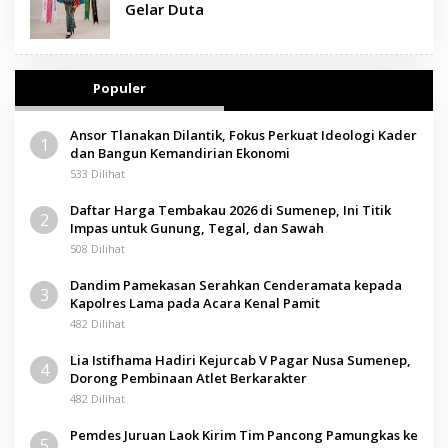
Gelar Duta
Populer
Ansor Tlanakan Dilantik, Fokus Perkuat Ideologi Kader
1
dan Bangun Kemandirian Ekonomi
533 Dilihat
Daftar Harga Tembakau 2026 di Sumenep, Ini Titik
2
Impas untuk Gunung, Tegal, dan Sawah
508 Dilihat
Dandim Pamekasan Serahkan Cenderamata kepada
3
Kapolres Lama pada Acara Kenal Pamit
482 Dilihat
Lia Istifhama Hadiri Kejurcab V Pagar Nusa Sumenep,
4
Dorong Pembinaan Atlet Berkarakter
482 Dilihat
Pemdes Juruan Laok Kirim Tim Pancong Pamungkas ke
5