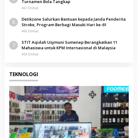
Turnamen Bola Tangkap
467 Dilihat
Detikzone Salurkan Bantuan kepada Janda Penderita
6
Stroke, Program Berbagi Masuki Hari ke-61
466 Dilihat
STIT Aqidah Usymuni Sumenep Berangkatkan 11
7
Mahasiswa untuk KPM Internasional di Malaysia
454 Dilihat
TEKNOLOGI