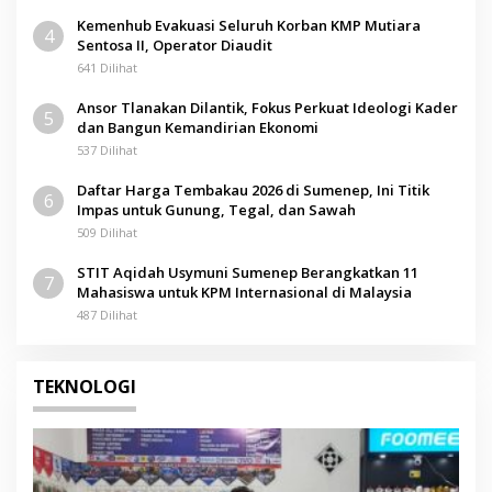
Kemenhub Evakuasi Seluruh Korban KMP Mutiara
4
Sentosa II, Operator Diaudit
641 Dilihat
Ansor Tlanakan Dilantik, Fokus Perkuat Ideologi Kader
5
dan Bangun Kemandirian Ekonomi
537 Dilihat
Daftar Harga Tembakau 2026 di Sumenep, Ini Titik
6
Impas untuk Gunung, Tegal, dan Sawah
509 Dilihat
STIT Aqidah Usymuni Sumenep Berangkatkan 11
7
Mahasiswa untuk KPM Internasional di Malaysia
487 Dilihat
TEKNOLOGI