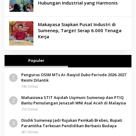
Hubungan Industrial yang Harmonis
Makayasa Siapkan Pusat Industri di
Sumenep, Target Serap 6.000 Tenaga
Kerja
Populer
Pengurus OSIM MTs Ar-Rasyid Duko Periode 2026-2027
1
Resmi Dilantik
749 Dilihat
Mahasiswa STIT Aqidah Usymuni Sumenep dan PTIQ
2
Bantu Pemulangan Jenazah WNI Asal Aceh di Malaysia
733 Dilihat
Disdik Sumenep Jadi Rujukan Pemkab Brebes, Bupati
3
Paramitha Terkesan Pendidikan Berbasis Budaya
687 Dilihat