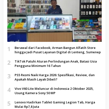
1
Berawal dari Facebook, Arman Bangun Alfatih Store
hingga Jadi Pusat Layanan Digital di Lenteng, Sumenep
2
TikTok Patuhi Aturan Perlindungan Anak, Batasi Usia
Pengguna Minimum 16 Tahun
3
PS5 Resmi Naik Harga 2026: Spesifikasi, Review, dan
Apakah Masih Layak Dibeli?
4
Vivo V60 Lite Meluncur di Indonesia 2 Oktober 2025,
Usung Kamera Sony 50 MP
5
Lenovo Hadirkan Tablet Gaming Legion Tab, Harga
Mulai Rp7,8 Juta