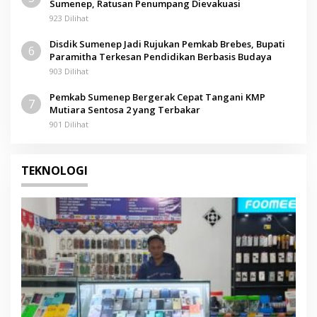
Sumenep, Ratusan Penumpang Dievakuasi
923 Dilihat
Disdik Sumenep Jadi Rujukan Pemkab Brebes, Bupati
6
Paramitha Terkesan Pendidikan Berbasis Budaya
903 Dilihat
Pemkab Sumenep Bergerak Cepat Tangani KMP
7
Mutiara Sentosa 2 yang Terbakar
901 Dilihat
TEKNOLOGI