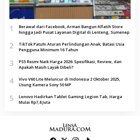
1
Berawal dari Facebook, Arman Bangun Alfatih Store
hingga Jadi Pusat Layanan Digital di Lenteng, Sumenep
2
TikTok Patuhi Aturan Perlindungan Anak, Batasi Usia
Pengguna Minimum 16 Tahun
3
PS5 Resmi Naik Harga 2026: Spesifikasi, Review, dan
Apakah Masih Layak Dibeli?
4
Vivo V60 Lite Meluncur di Indonesia 2 Oktober 2025,
Usung Kamera Sony 50 MP
5
Lenovo Hadirkan Tablet Gaming Legion Tab, Harga
Mulai Rp7,8 Juta