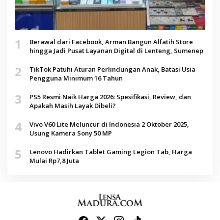
1
Berawal dari Facebook, Arman Bangun Alfatih Store
hingga Jadi Pusat Layanan Digital di Lenteng, Sumenep
2
TikTok Patuhi Aturan Perlindungan Anak, Batasi Usia
Pengguna Minimum 16 Tahun
3
PS5 Resmi Naik Harga 2026: Spesifikasi, Review, dan
Apakah Masih Layak Dibeli?
4
Vivo V60 Lite Meluncur di Indonesia 2 Oktober 2025,
Usung Kamera Sony 50 MP
5
Lenovo Hadirkan Tablet Gaming Legion Tab, Harga
Mulai Rp7,8 Juta