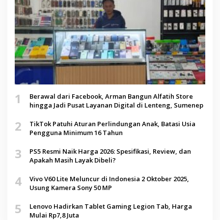
1
Berawal dari Facebook, Arman Bangun Alfatih Store
hingga Jadi Pusat Layanan Digital di Lenteng, Sumenep
2
TikTok Patuhi Aturan Perlindungan Anak, Batasi Usia
Pengguna Minimum 16 Tahun
3
PS5 Resmi Naik Harga 2026: Spesifikasi, Review, dan
Apakah Masih Layak Dibeli?
4
Vivo V60 Lite Meluncur di Indonesia 2 Oktober 2025,
Usung Kamera Sony 50 MP
5
Lenovo Hadirkan Tablet Gaming Legion Tab, Harga
Mulai Rp7,8 Juta