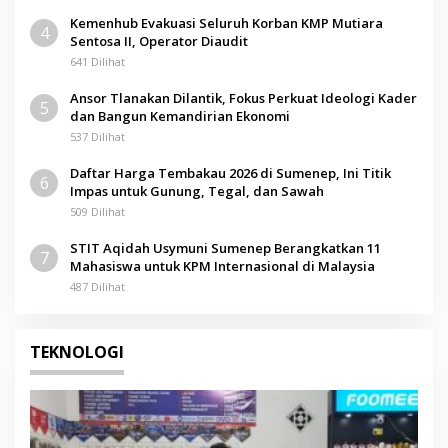
Kemenhub Evakuasi Seluruh Korban KMP Mutiara
4
Sentosa II, Operator Diaudit
641 Dilihat
Ansor Tlanakan Dilantik, Fokus Perkuat Ideologi Kader
5
dan Bangun Kemandirian Ekonomi
537 Dilihat
Daftar Harga Tembakau 2026 di Sumenep, Ini Titik
6
Impas untuk Gunung, Tegal, dan Sawah
509 Dilihat
STIT Aqidah Usymuni Sumenep Berangkatkan 11
7
Mahasiswa untuk KPM Internasional di Malaysia
487 Dilihat
TEKNOLOGI