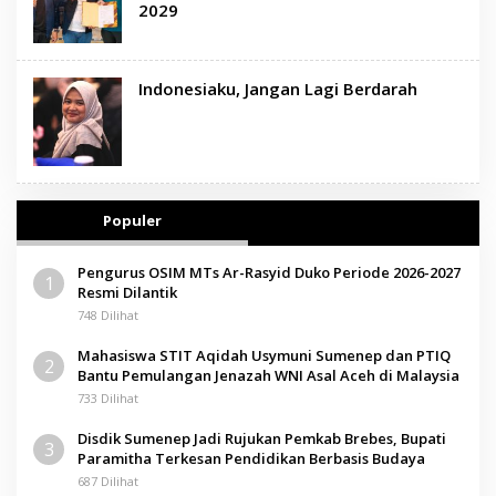
2029
Indonesiaku, Jangan Lagi Berdarah
Populer
Pengurus OSIM MTs Ar-Rasyid Duko Periode 2026-2027
1
Resmi Dilantik
748 Dilihat
Mahasiswa STIT Aqidah Usymuni Sumenep dan PTIQ
2
Bantu Pemulangan Jenazah WNI Asal Aceh di Malaysia
733 Dilihat
Disdik Sumenep Jadi Rujukan Pemkab Brebes, Bupati
3
Paramitha Terkesan Pendidikan Berbasis Budaya
687 Dilihat