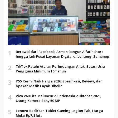
1
Berawal dari Facebook, Arman Bangun Alfatih Store
hingga Jadi Pusat Layanan Digital di Lenteng, Sumenep
2
TikTok Patuhi Aturan Perlindungan Anak, Batasi Usia
Pengguna Minimum 16 Tahun
3
PS5 Resmi Naik Harga 2026: Spesifikasi, Review, dan
Apakah Masih Layak Dibeli?
4
Vivo V60 Lite Meluncur di Indonesia 2 Oktober 2025,
Usung Kamera Sony 50 MP
5
Lenovo Hadirkan Tablet Gaming Legion Tab, Harga
Mulai Rp7,8 Juta