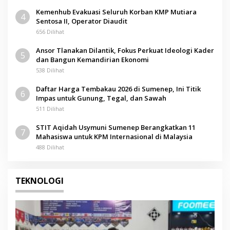
Kemenhub Evakuasi Seluruh Korban KMP Mutiara
4
Sentosa II, Operator Diaudit
656 Dilihat
Ansor Tlanakan Dilantik, Fokus Perkuat Ideologi Kader
5
dan Bangun Kemandirian Ekonomi
538 Dilihat
Daftar Harga Tembakau 2026 di Sumenep, Ini Titik
6
Impas untuk Gunung, Tegal, dan Sawah
511 Dilihat
STIT Aqidah Usymuni Sumenep Berangkatkan 11
7
Mahasiswa untuk KPM Internasional di Malaysia
488 Dilihat
TEKNOLOGI