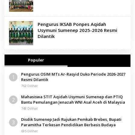
Pengurus IKSAB Ponpes Aqidah
Usymuni Sumenep 2025-2026 Resmi
Dilantik
Populer
Pengurus OSIM MTs Ar-Rasyid Duko Periode 2026-2027
1
Resmi Dilantik
762 Dilihat
Mahasiswa STIT Aqidah Usymuni Sumenep dan PTIQ
2
Bantu Pemulangan Jenazah WNI Asal Aceh di Malaysia
748 Dilihat
Disdik Sumenep Jadi Rujukan Pemkab Brebes, Bupati
3
Paramitha Terkesan Pendidikan Berbasis Budaya
695 Dilihat