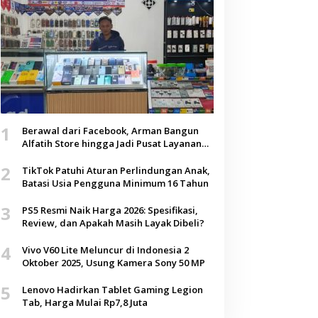
1
Berawal dari Facebook, Arman Bangun
Alfatih Store hingga Jadi Pusat Layanan
Digital di Lenteng, Sumenep
2
TikTok Patuhi Aturan Perlindungan Anak,
Batasi Usia Pengguna Minimum 16 Tahun
3
PS5 Resmi Naik Harga 2026: Spesifikasi,
Review, dan Apakah Masih Layak Dibeli?
4
Vivo V60 Lite Meluncur di Indonesia 2
Oktober 2025, Usung Kamera Sony 50 MP
5
Lenovo Hadirkan Tablet Gaming Legion
Tab, Harga Mulai Rp7,8 Juta