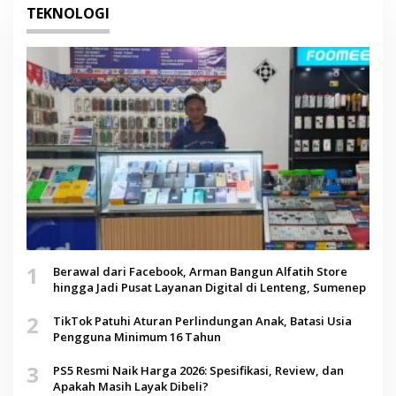
TEKNOLOGI
1
Berawal dari Facebook, Arman Bangun Alfatih Store
hingga Jadi Pusat Layanan Digital di Lenteng, Sumenep
2
TikTok Patuhi Aturan Perlindungan Anak, Batasi Usia
Pengguna Minimum 16 Tahun
3
PS5 Resmi Naik Harga 2026: Spesifikasi, Review, dan
Apakah Masih Layak Dibeli?