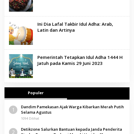
Ini Dia Lafal Takbir Idul Adha: Arab,
Latin dan Artinya
Pemerintah Tetapkan Idul Adha 1444 H
Jatuh pada Kamis 29 Juni 2023
Populer
Dandim Pamekasan Ajak Warga Kibarkan Merah Putih
1
Selama Agustus
1094 Dilihat
Detikzone Salurkan Bantuan kepada Janda Penderita
2