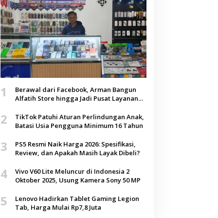
1
Berawal dari Facebook, Arman Bangun
Alfatih Store hingga Jadi Pusat Layanan
Digital di Lenteng, Sumenep
2
TikTok Patuhi Aturan Perlindungan Anak,
Batasi Usia Pengguna Minimum 16 Tahun
3
PS5 Resmi Naik Harga 2026: Spesifikasi,
Review, dan Apakah Masih Layak Dibeli?
4
Vivo V60 Lite Meluncur di Indonesia 2
Oktober 2025, Usung Kamera Sony 50 MP
5
Lenovo Hadirkan Tablet Gaming Legion
Tab, Harga Mulai Rp7,8 Juta