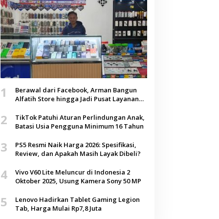
1
Berawal dari Facebook, Arman Bangun
Alfatih Store hingga Jadi Pusat Layanan
Digital di Lenteng, Sumenep
2
TikTok Patuhi Aturan Perlindungan Anak,
Batasi Usia Pengguna Minimum 16 Tahun
3
PS5 Resmi Naik Harga 2026: Spesifikasi,
Review, dan Apakah Masih Layak Dibeli?
4
Vivo V60 Lite Meluncur di Indonesia 2
Oktober 2025, Usung Kamera Sony 50 MP
5
Lenovo Hadirkan Tablet Gaming Legion
Tab, Harga Mulai Rp7,8 Juta