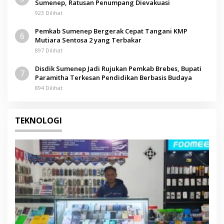
Sumenep, Ratusan Penumpang Dievakuasi
923 Dilihat
Pemkab Sumenep Bergerak Cepat Tangani KMP
6
Mutiara Sentosa 2 yang Terbakar
897 Dilihat
Disdik Sumenep Jadi Rujukan Pemkab Brebes, Bupati
7
Paramitha Terkesan Pendidikan Berbasis Budaya
894 Dilihat
TEKNOLOGI