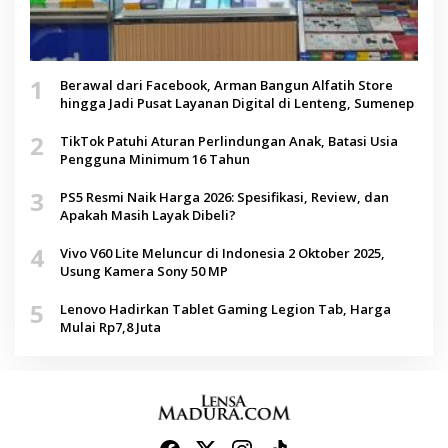
1
Berawal dari Facebook, Arman Bangun Alfatih Store
hingga Jadi Pusat Layanan Digital di Lenteng, Sumenep
2
TikTok Patuhi Aturan Perlindungan Anak, Batasi Usia
Pengguna Minimum 16 Tahun
3
PS5 Resmi Naik Harga 2026: Spesifikasi, Review, dan
Apakah Masih Layak Dibeli?
4
Vivo V60 Lite Meluncur di Indonesia 2 Oktober 2025,
Usung Kamera Sony 50 MP
5
Lenovo Hadirkan Tablet Gaming Legion Tab, Harga
Mulai Rp7,8 Juta