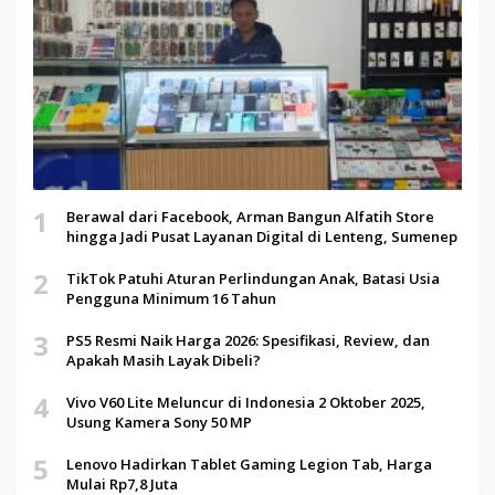
1
Berawal dari Facebook, Arman Bangun Alfatih Store
hingga Jadi Pusat Layanan Digital di Lenteng, Sumenep
2
TikTok Patuhi Aturan Perlindungan Anak, Batasi Usia
Pengguna Minimum 16 Tahun
3
PS5 Resmi Naik Harga 2026: Spesifikasi, Review, dan
Apakah Masih Layak Dibeli?
4
Vivo V60 Lite Meluncur di Indonesia 2 Oktober 2025,
Usung Kamera Sony 50 MP
5
Lenovo Hadirkan Tablet Gaming Legion Tab, Harga
Mulai Rp7,8 Juta