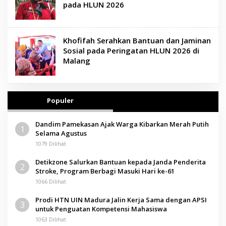
pada HLUN 2026
Khofifah Serahkan Bantuan dan Jaminan
Sosial pada Peringatan HLUN 2026 di
Malang
Populer
Dandim Pamekasan Ajak Warga Kibarkan Merah Putih
1
Selama Agustus
1079 Dilihat
Detikzone Salurkan Bantuan kepada Janda Penderita
2
Stroke, Program Berbagi Masuki Hari ke-61
1066 Dilihat
Prodi HTN UIN Madura Jalin Kerja Sama dengan APSI
3
untuk Penguatan Kompetensi Mahasiswa
1063 Dilihat