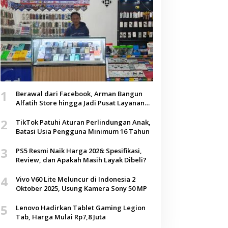
1
Berawal dari Facebook, Arman Bangun
Alfatih Store hingga Jadi Pusat Layanan
Digital di Lenteng, Sumenep
2
TikTok Patuhi Aturan Perlindungan Anak,
Batasi Usia Pengguna Minimum 16 Tahun
3
PS5 Resmi Naik Harga 2026: Spesifikasi,
Review, dan Apakah Masih Layak Dibeli?
4
Vivo V60 Lite Meluncur di Indonesia 2
Oktober 2025, Usung Kamera Sony 50 MP
5
Lenovo Hadirkan Tablet Gaming Legion
Tab, Harga Mulai Rp7,8 Juta