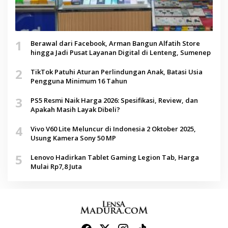
1
Berawal dari Facebook, Arman Bangun Alfatih Store
hingga Jadi Pusat Layanan Digital di Lenteng, Sumenep
2
TikTok Patuhi Aturan Perlindungan Anak, Batasi Usia
Pengguna Minimum 16 Tahun
3
PS5 Resmi Naik Harga 2026: Spesifikasi, Review, dan
Apakah Masih Layak Dibeli?
4
Vivo V60 Lite Meluncur di Indonesia 2 Oktober 2025,
Usung Kamera Sony 50 MP
5
Lenovo Hadirkan Tablet Gaming Legion Tab, Harga
Mulai Rp7,8 Juta