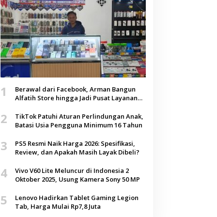
1
Berawal dari Facebook, Arman Bangun
Alfatih Store hingga Jadi Pusat Layanan
Digital di Lenteng, Sumenep
2
TikTok Patuhi Aturan Perlindungan Anak,
Batasi Usia Pengguna Minimum 16 Tahun
3
PS5 Resmi Naik Harga 2026: Spesifikasi,
Review, dan Apakah Masih Layak Dibeli?
4
Vivo V60 Lite Meluncur di Indonesia 2
Oktober 2025, Usung Kamera Sony 50 MP
5
Lenovo Hadirkan Tablet Gaming Legion
Tab, Harga Mulai Rp7,8 Juta