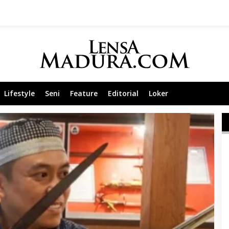
Lifestyle
Seni
Feature
Editorial
Loker