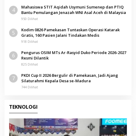
Mahasiswa STIT Aqidah Usymuni Sumenep dan PTIQ
4
Bantu Pemulangan Jenazah WNI Asal Aceh di Malaysia
950 Dilihat
Kodim 0826 Pamekasan Tuntaskan Operasi Katarak
5
Gratis, 160 Pasien Jalani Tindakan Medis
918 Dilihat
Pengurus OSIM MTs Ar-Rasyid Duko Periode 2026-2027
6
Resmi Dilantik
825 Dilihat
PKDI Cup II 2026 Bergulir di Pamekasan, Jadi Ajang
7
Silaturahmi Kepala Desa se-Madura
744 Dilihat
TEKNOLOGI