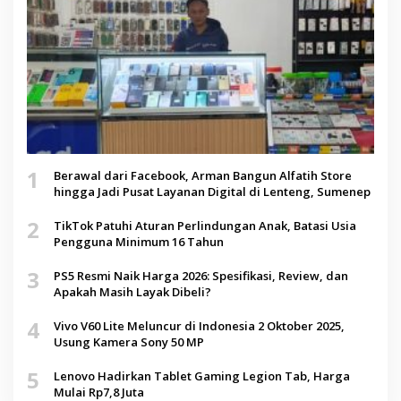
1
Berawal dari Facebook, Arman Bangun Alfatih Store
hingga Jadi Pusat Layanan Digital di Lenteng, Sumenep
2
TikTok Patuhi Aturan Perlindungan Anak, Batasi Usia
Pengguna Minimum 16 Tahun
3
PS5 Resmi Naik Harga 2026: Spesifikasi, Review, dan
Apakah Masih Layak Dibeli?
4
Vivo V60 Lite Meluncur di Indonesia 2 Oktober 2025,
Usung Kamera Sony 50 MP
5
Lenovo Hadirkan Tablet Gaming Legion Tab, Harga
Mulai Rp7,8 Juta