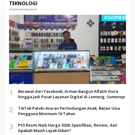
TEKNOLOGI
1
Berawal dari Facebook, Arman Bangun Alfatih Store
hingga Jadi Pusat Layanan Digital di Lenteng, Sumenep
2
TikTok Patuhi Aturan Perlindungan Anak, Batasi Usia
Pengguna Minimum 16 Tahun
3
PS5 Resmi Naik Harga 2026: Spesifikasi, Review, dan
Apakah Masih Layak Dibeli?