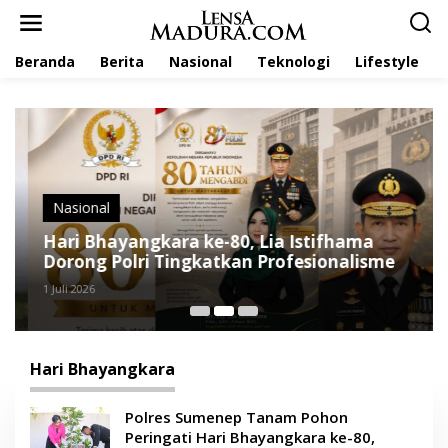
L
e
w
Beranda
Berita
Nasional
Teknologi
Lifestyle
a
t
i
k
e
k
o
n
t
Nasional
e
Hari Bhayangkara ke-80, Lia Istifhama
n
Dorong Polri Tingkatkan Profesionalisme
1 Juli 2026
Hari Bhayangkara
Polres Sumenep Tanam Pohon
Peringati Hari Bhayangkara ke-80,