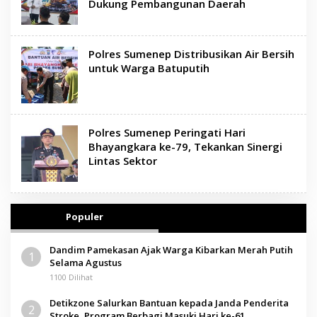
Dukung Pembangunan Daerah
Polres Sumenep Distribusikan Air Bersih
untuk Warga Batuputih
Polres Sumenep Peringati Hari
Bhayangkara ke-79, Tekankan Sinergi
Lintas Sektor
Populer
Dandim Pamekasan Ajak Warga Kibarkan Merah Putih
1
Selama Agustus
1100 Dilihat
Detikzone Salurkan Bantuan kepada Janda Penderita
2
Stroke, Program Berbagi Masuki Hari ke-61