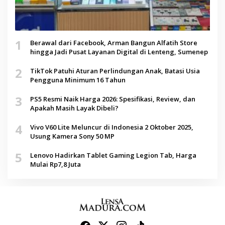
1
Berawal dari Facebook, Arman Bangun Alfatih Store
hingga Jadi Pusat Layanan Digital di Lenteng, Sumenep
2
TikTok Patuhi Aturan Perlindungan Anak, Batasi Usia
Pengguna Minimum 16 Tahun
3
PS5 Resmi Naik Harga 2026: Spesifikasi, Review, dan
Apakah Masih Layak Dibeli?
4
Vivo V60 Lite Meluncur di Indonesia 2 Oktober 2025,
Usung Kamera Sony 50 MP
5
Lenovo Hadirkan Tablet Gaming Legion Tab, Harga
Mulai Rp7,8 Juta