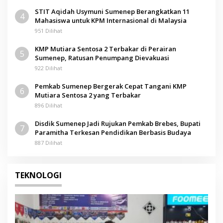
STIT Aqidah Usymuni Sumenep Berangkatkan 11
4
Mahasiswa untuk KPM Internasional di Malaysia
951 Dilihat
KMP Mutiara Sentosa 2 Terbakar di Perairan
5
Sumenep, Ratusan Penumpang Dievakuasi
922 Dilihat
Pemkab Sumenep Bergerak Cepat Tangani KMP
6
Mutiara Sentosa 2 yang Terbakar
896 Dilihat
Disdik Sumenep Jadi Rujukan Pemkab Brebes, Bupati
7
Paramitha Terkesan Pendidikan Berbasis Budaya
887 Dilihat
TEKNOLOGI