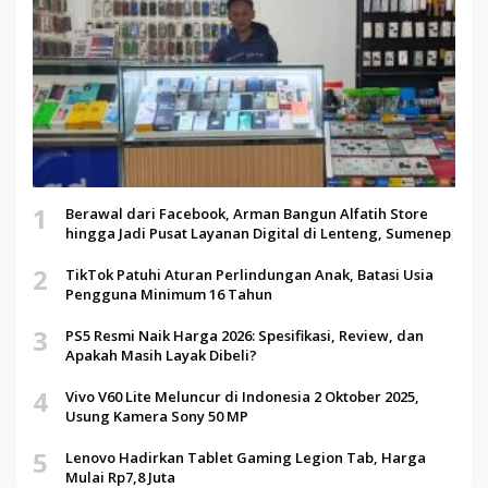
1
Berawal dari Facebook, Arman Bangun Alfatih Store
hingga Jadi Pusat Layanan Digital di Lenteng, Sumenep
2
TikTok Patuhi Aturan Perlindungan Anak, Batasi Usia
Pengguna Minimum 16 Tahun
3
PS5 Resmi Naik Harga 2026: Spesifikasi, Review, dan
Apakah Masih Layak Dibeli?
4
Vivo V60 Lite Meluncur di Indonesia 2 Oktober 2025,
Usung Kamera Sony 50 MP
5
Lenovo Hadirkan Tablet Gaming Legion Tab, Harga
Mulai Rp7,8 Juta