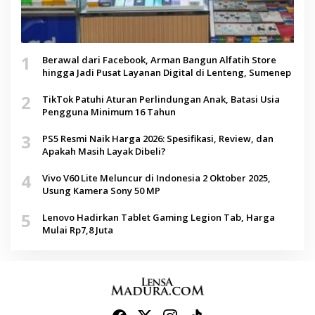
1
Berawal dari Facebook, Arman Bangun Alfatih Store
hingga Jadi Pusat Layanan Digital di Lenteng, Sumenep
2
TikTok Patuhi Aturan Perlindungan Anak, Batasi Usia
Pengguna Minimum 16 Tahun
3
PS5 Resmi Naik Harga 2026: Spesifikasi, Review, dan
Apakah Masih Layak Dibeli?
4
Vivo V60 Lite Meluncur di Indonesia 2 Oktober 2025,
Usung Kamera Sony 50 MP
5
Lenovo Hadirkan Tablet Gaming Legion Tab, Harga
Mulai Rp7,8 Juta