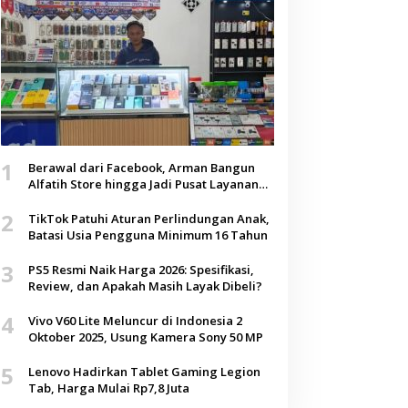
1
Berawal dari Facebook, Arman Bangun
Alfatih Store hingga Jadi Pusat Layanan
Digital di Lenteng, Sumenep
2
TikTok Patuhi Aturan Perlindungan Anak,
Batasi Usia Pengguna Minimum 16 Tahun
3
PS5 Resmi Naik Harga 2026: Spesifikasi,
Review, dan Apakah Masih Layak Dibeli?
4
Vivo V60 Lite Meluncur di Indonesia 2
Oktober 2025, Usung Kamera Sony 50 MP
5
Lenovo Hadirkan Tablet Gaming Legion
Tab, Harga Mulai Rp7,8 Juta