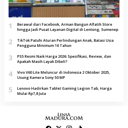
1
Berawal dari Facebook, Arman Bangun Alfatih Store
hingga Jadi Pusat Layanan Digital di Lenteng, Sumenep
2
TikTok Patuhi Aturan Perlindungan Anak, Batasi Usia
Pengguna Minimum 16 Tahun
3
PS5 Resmi Naik Harga 2026: Spesifikasi, Review, dan
Apakah Masih Layak Dibeli?
4
Vivo V60 Lite Meluncur di Indonesia 2 Oktober 2025,
Usung Kamera Sony 50 MP
5
Lenovo Hadirkan Tablet Gaming Legion Tab, Harga
Mulai Rp7,8 Juta